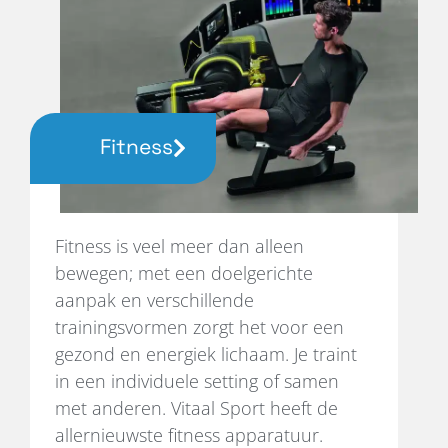
Fitness
Fitness is veel meer dan alleen
bewegen; met een doelgerichte
aanpak en verschillende
trainingsvormen zorgt het voor een
gezond en energiek lichaam. Je traint
in een individuele setting of samen
met anderen. Vitaal Sport heeft de
allernieuwste fitness apparatuur.