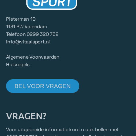
Pieterman 10
1131 PW Volendam
Telefoon 0299 320 762
info@vitaalsport.nl
Algemene Voorwaarden
Huisregels
BEL VOOR VRAGEN
VRAGEN?
Voor uitgebreide informatie kunt u ook bellen met