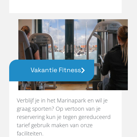
Vakantie Fitness
Verblijf je in het Marinapark en wil je
graag sporten? Op vertoon van je
reservering kun je tegen gereduceerd
tarief gebruik maken van onze
faciliteiten.