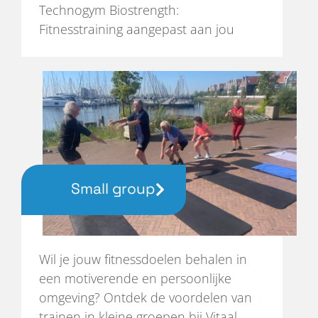
Technogym Biostrength:
Fitnesstraining aangepast aan jou
Small group
Wil je jouw fitnessdoelen behalen in
een motiverende en persoonlijke
omgeving? Ontdek de voordelen van
trainen in kleine groepen bij Vitaal