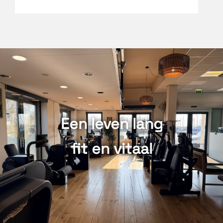
Een leven lang
fit en vitaal