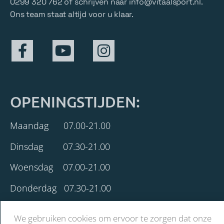
0299 320 762 of schrijven naar
info@vitaalsport.nl
.
Ons team staat altijd voor u klaar.
OPENINGSTIJDEN:
Maandag 07.00-21.00
Dinsdag 07.30-21.00
Woensdag 07.00-21.00
Donderdag 07.30-21.00
Vrijdag 07.00-18.30
We gebruiken cookies om ervoor te zorgen dat onze