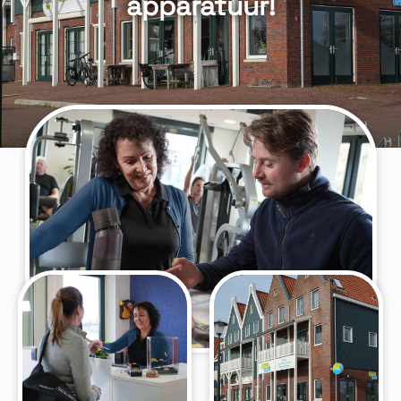
apparatuur!