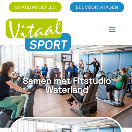
GRATIS PROEFLES
BEL VOOR VRAGEN
Samen met Fitstudio
Waterland