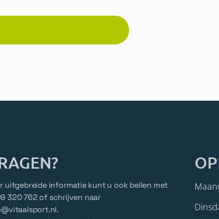
RAGEN?
OP
Maan
r uitgebreide informatie kunt u ook bellen met
9 320 762 of schrijven naar
Dins
o@vitaalsport.nl
.