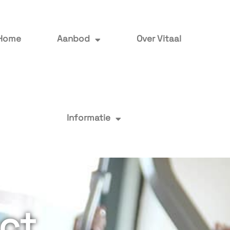
Home
Aanbod
Over Vitaal
Informatie
ct