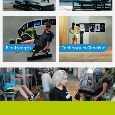
Biostrength
Technogym Checkup