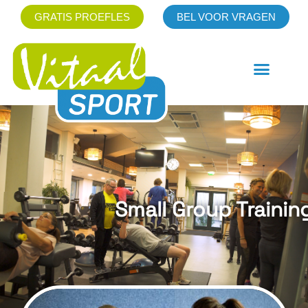
GRATIS PROEFLES
BEL VOOR VRAGEN
Small Group Trainin