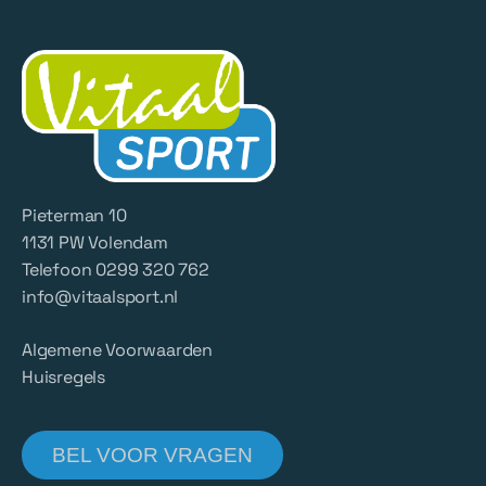
Pieterman 10
1131 PW Volendam
Telefoon 0299 320 762
info@vitaalsport.nl
Algemene Voorwaarden
Huisregels
BEL VOOR VRAGEN