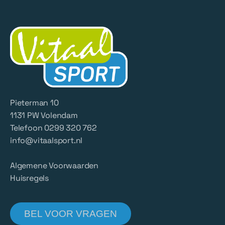
Pieterman 10
1131 PW Volendam
Telefoon 0299 320 762
info@vitaalsport.nl
Algemene Voorwaarden
Huisregels
BEL VOOR VRAGEN