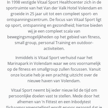
In 1998 vestigde Vitaal Sport Healthcenter zich in de
sportruimte van het Van der Valk Hotel Volendam en
groeide in 25 jaar uit tot een compleet sport- en
ontspanningscentrum. De focus van Vitaal Sport ligt
op sport, ontspanning en gezondheid; hiertoe bieden
wij je een compleet scala van
bewegingsmogelijkheden op het gebied van fitness,
small group, personal Training en outdoor-
activiteiten.
Inmiddels is Vitaal Sport verhuisd naar het
Marinapark in Volendam waar we ons voornamelijk
op de fitness en smallgroup zullen focussen. Vanuit
onze locatie heb je een prachtig uitzicht over de
nieuwe haven van Volendam.
Vitaal Sport neemt bij ieder nieuw lid de tijd om
persoonlijke doelen vast te stellen. Mede door het
afnemen van ‘n Fittest en een Inbodytest
[lichaamssamenstelling] wordt ervoor gezorgd dat je