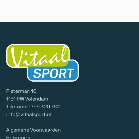
Pieterman 10
1131 PW Volendam
Telefoon 0299 320 762
info@vitaalsport.nl
Algemene Voorwaarden
Huisregels